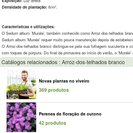
Exposição:
Luz direta
Densidade de plantação:
6/m².
Características e utilizações:
O Sedum album ‘Murale’, também conhecido como Arroz-dos-telhados branco, 
Sedum album 'Murale' requer muito pouca manutenção depois de estabeleci
O Arroz-dos-telhados branco distingue-se pela sua folhagem suculenta e 
com toques de púrpura. Do final da primavera ao início do verão, o 'Murale
Catálogos relacionados : Arroz-dos-telhados branco
Novas plantas no viveiro
369 produtos
Perenes de floração de outono
42 produtos