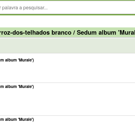
rroz-dos-telhados branco / Sedum album 'Mural
um album 'Murale')
um album 'Murale')
um album 'Murale')