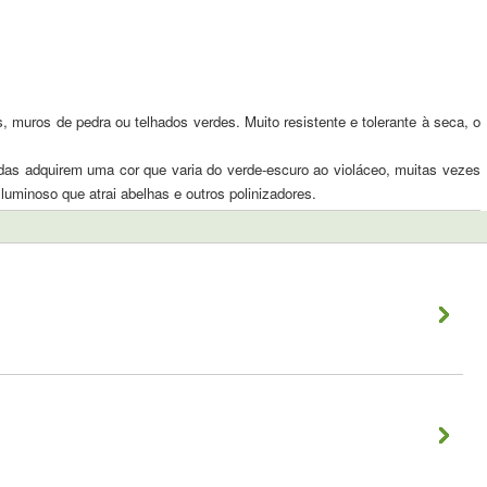
 muros de pedra ou telhados verdes. Muito resistente e tolerante à seca, o
das adquirem uma cor que varia do verde-escuro ao violáceo, muitas vezes
luminoso que atrai abelhas e outros polinizadores.