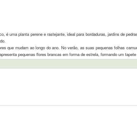
é uma planta perene e rastejante, ideal para bordaduras, jardins de pedras,
do.
cores que mudam ao longo do ano. No verão, as suas pequenas folhas carnu
' apresenta pequenas flores brancas em forma de estrela, formando um tapete 