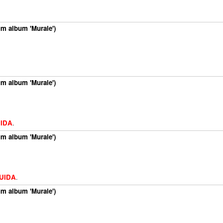
um album 'Murale')
um album 'Murale')
UIDA
.
um album 'Murale')
LUIDA
.
um album 'Murale')