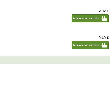
2.02 €
0.40 €