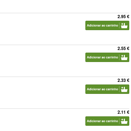
2.95 €
2.55 €
2.33 €
2.11 €