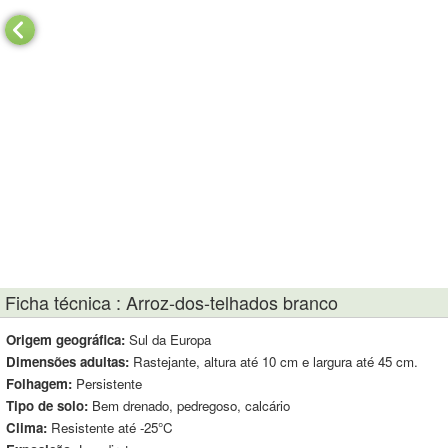
Ficha técnica : Arroz-dos-telhados branco
Origem geográfica:
Sul da Europa
Dimensões adultas:
Rastejante, altura até 10 cm e largura até 45 cm.
Folhagem:
Persistente
Tipo de solo:
Bem drenado, pedregoso, calcário
Clima:
Resistente até -25°C