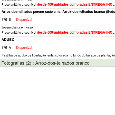
desde 400 unidades compradas ENTREGA INC
Preço unitário disponivel
Arroz-dos-telhados perene rastejante, Arroz-dos-telhados branco (Sed
9761S
-
Disponível
Jovem planta em vaso
desde 600 unidades compradas ENTREGA INC
Preço unitário disponivel
ADUBO
9761A
-
Disponível
Pastilha de adubo de libertação lenta, colocada no fundo do buraco de plantação.
Fotografias (2) : Arroz-dos-telhados branco