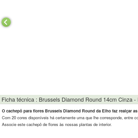
Ficha técnica : Brussels Diamond Round 14cm Cinza - 
O cachepô para flores Brussels Diamond Round da Elho faz realçar as s
Com 20 cores disponíveis há certamente uma que lhe corresponde, entre core
Associe este cachepô de flores às nossas plantas de interior.