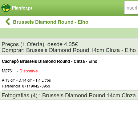
Painel de Gerenciamento de Cookies
Planfor.pt
Brussels Diamond Round - Elho
Preços (1 Oferta) desde 4.35€
Comprar: Brussels Diamond Round 14cm Cinza - Elho
Cachepô Brussels Diamond Round - Cinza - Elho
M2761
-
Disponível
A.13 cm - D.14 cm - 1,4 Litros
Referência: 8711904278953
Fotografias (4) : Brussels Diamond Round 14cm Cinza 