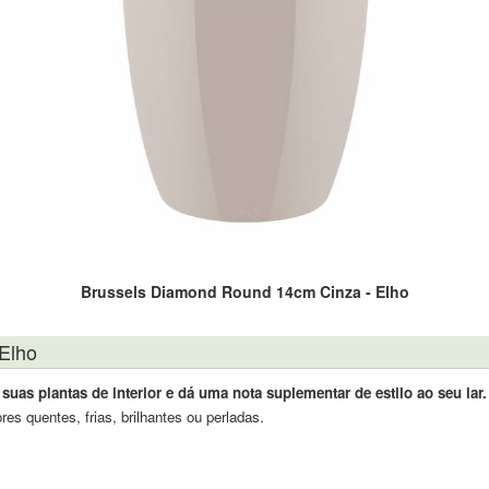
Brussels Diamond Round 14cm Cinza - Elho
Elho
uas plantas de interior e dá uma nota suplementar de estilo ao seu lar.
s quentes, frias, brilhantes ou perladas.