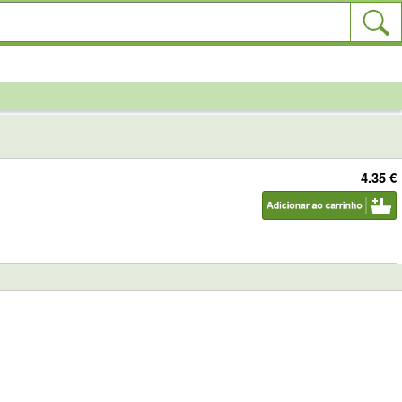
4.35 €