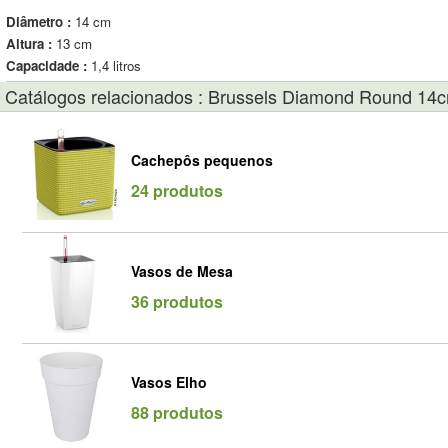
Diâmetro :
14 cm
Altura :
13 cm
Capacidade :
1,4 litros
Catálogos relacionados : Brussels Diamond Round 14c
Cachepôs pequenos
24 produtos
Vasos de Mesa
36 produtos
Vasos Elho
88 produtos