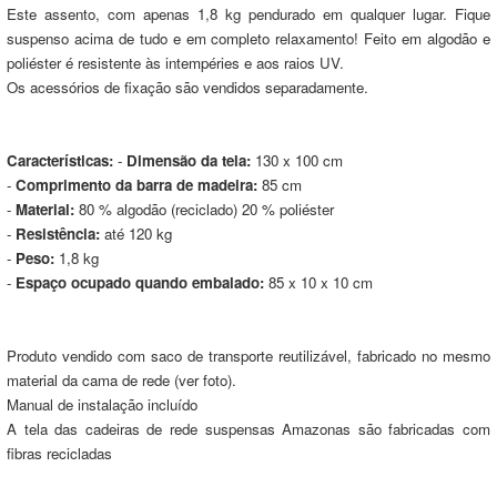
Este assento, com apenas 1,8 kg pendurado em qualquer lugar. Fique
suspenso acima de tudo e em completo relaxamento! Feito em algodão e
poliéster é resistente às intempéries e aos raios UV.
Os acessórios de fixação são vendidos separadamente.
Características:
-
Dimensão da tela:
130 x 100 cm
-
Comprimento da barra de madeira:
85 cm
-
Material:
80 % algodão (reciclado) 20 % poliéster
-
Resistência:
até 120 kg
-
Peso:
1,8 kg
-
Espaço ocupado quando embalado:
85 x 10 x 10 cm
Produto vendido com saco de transporte reutilizável, fabricado no mesmo
material da cama de rede (ver foto).
Manual de instalação incluído
A tela das cadeiras de rede suspensas Amazonas são fabricadas com
fibras recicladas