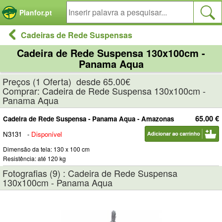
Painel de Gerenciamento de Cookies
Planfor.pt
Cadeiras de Rede Suspensas
Cadeira de Rede Suspensa 130x100cm -
Panama Aqua
Preços (1 Oferta) desde 65.00€
Comprar: Cadeira de Rede Suspensa 130x100cm -
Panama Aqua
65.00 €
Cadeira de Rede Suspensa - Panama Aqua - Amazonas
N3131
-
Disponível
Dimensão da tela: 130 x 100 cm
Resistência: até 120 kg
Fotografias (9) : Cadeira de Rede Suspensa
130x100cm - Panama Aqua