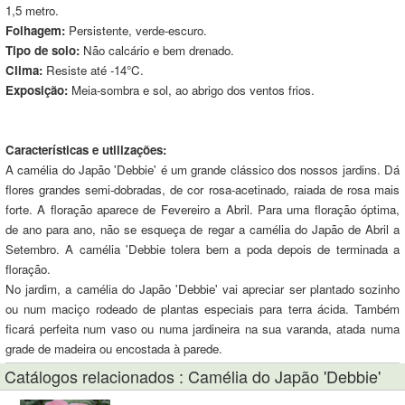
1,5 metro.
Folhagem:
Persistente, verde-escuro.
Tipo de solo:
Não calcário e bem drenado.
Clima:
Resiste até -14°C.
Exposição:
Meia-sombra e sol, ao abrigo dos ventos frios.
Características e utilizações:
A camélia do Japão 'Debbie' é um grande clássico dos nossos jardins. Dá
flores grandes semi-dobradas, de cor rosa-acetinado, raiada de rosa mais
forte. A floração aparece de Fevereiro a Abril. Para uma floração óptima,
de ano para ano, não se esqueça de regar a camélia do Japão de Abril a
Setembro. A camélia 'Debbie tolera bem a poda depois de terminada a
floração.
No jardim, a camélia do Japão 'Debbie' vai apreciar ser plantado sozinho
ou num maciço rodeado de plantas especiais para terra ácida. Também
ficará perfeita num vaso ou numa jardineira na sua varanda, atada numa
grade de madeira ou encostada à parede.
Catálogos relacionados : Camélia do Japão 'Debbie'