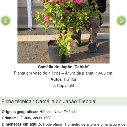
Camélia do Japão 'Debbie'
m.
Planta em vaso de 4 litros – Altura da planta: 40/60 cm.
Pl
Autor:
Planfor
© Copyright
Ficha técnica : Camélia do Japão 'Debbie'
Origens geográficas:
Híbrida, Nova Zelândia.
Criador:
L.E Jury, antes 1966.
Dimensões em adulto:
Pode atingir 1,5 metro de altura e uma largura de