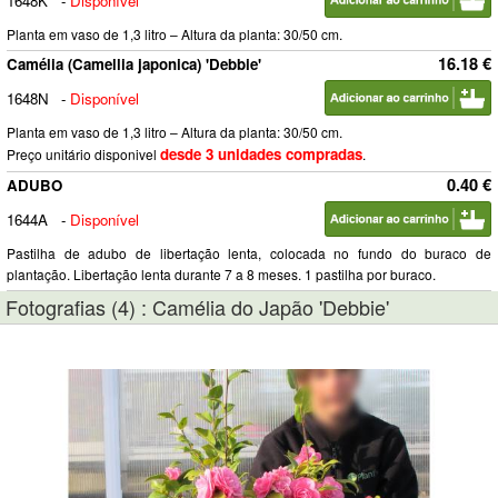
1648K
-
Disponível
Planta em vaso de 1,3 litro – Altura da planta: 30/50 cm.
16.18 €
Camélia (Camellia japonica) 'Debbie'
1648N
-
Disponível
Planta em vaso de 1,3 litro – Altura da planta: 30/50 cm.
desde 3 unidades compradas
Preço unitário disponivel
.
0.40 €
ADUBO
1644A
-
Disponível
Pastilha de adubo de libertação lenta, colocada no fundo do buraco de
plantação. Libertação lenta durante 7 a 8 meses. 1 pastilha por buraco.
Fotografias (4) : Camélia do Japão 'Debbie'