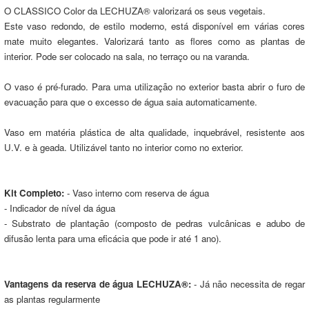
O CLASSICO Color da LECHUZA® valorizará os seus vegetais.
Este vaso redondo, de estilo moderno, está disponível em várias cores
mate muito elegantes. Valorizará tanto as flores como as plantas de
interior. Pode ser colocado na sala, no terraço ou na varanda.
O vaso é pré-furado. Para uma utilização no exterior basta abrir o furo de
evacuação para que o excesso de água saia automaticamente.
Vaso em matéria plástica de alta qualidade, inquebrável, resistente aos
U.V. e à geada. Utilizável tanto no interior como no exterior.
Kit Completo:
- Vaso interno com reserva de água
- Indicador de nível da água
- Substrato de plantação (composto de pedras vulcânicas e adubo de
difusão lenta para uma eficácia que pode ir até 1 ano).
Vantagens da reserva de água LECHUZA®:
- Já não necessita de regar
as plantas regularmente