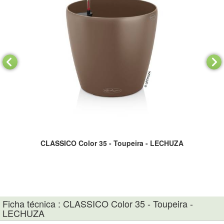
CLASSICO Color 35 - Toupeira - LECHUZA
ior
Kit
a da
Ficha técnica : CLASSICO Color 35 - Toupeira -
LECHUZA