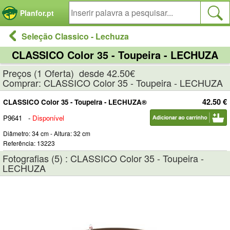
Painel de Gerenciamento de Cookies
Planfor.pt
Seleção Classico - Lechuza
CLASSICO Color 35 - Toupeira - LECHUZA
Preços (1 Oferta) desde 42.50€
Comprar: CLASSICO Color 35 - Toupeira - LECHUZA
42.50 €
CLASSICO Color 35 - Toupeira - LECHUZA®
P9641
-
Disponível
Diâmetro: 34 cm - Altura: 32 cm
Referência: 13223
Fotografias (5) : CLASSICO Color 35 - Toupeira -
LECHUZA