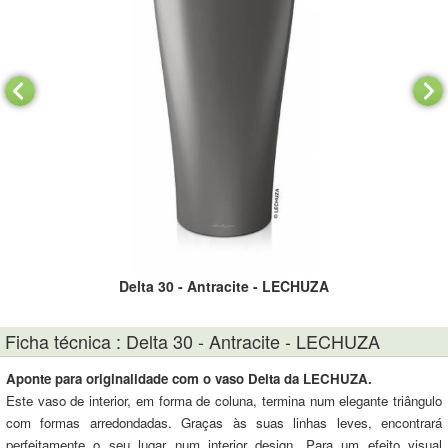
Delta 30 - Antracite - LECHUZA
Ficha técnica : Delta 30 - Antracite - LECHUZA
Aponte para originalidade com o vaso Delta da LECHUZA.
Este vaso de interior, em forma de coluna, termina num elegante triângulo
com formas arredondadas. Graças às suas linhas leves, encontrará
perfeitamente o seu lugar num interior design. Para um efeito visual