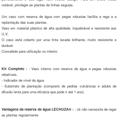
notável, privilegie as plantas de linhas esguias.
Um vaso com reserva de água com pegas robustas facilita a rega e a
replantação das suas plantas.
Vaso em material plástico de alta qualidade, inquebrável e resistente aos
U.V.
O vaso está coberto por uma tinta lacada brilhante, muito resistente e
durável.
Concebido para utilização no interior.
Kit Completo :
- Vaso interno com reserva de água e pegas robustas
rebatíveis.
- Indicador de nível da água
- Substrato de plantação (composto de pedras vulcânicas e adubo de
difusão lenta para uma eficácia que pode ir até 1 ano).
Vantagens da reserva de água LECHUZA® :
- Já não necessita de regar
as plantas regularmente