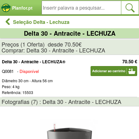
Painel de Gerenciamento de Cookies
Planfor.pt
Seleção Delta - Lechuza
Delta 30 - Antracite - LECHUZA
Preços (1 Oferta) desde 70.50€
Comprar: Delta 30 - Antracite - LECHUZA
70.50 €
Delta 30 - Antracite - LECHUZA®
Q0081
-
Disponível
Diâmetro 30 cm - Altura 56 cm
Peso: 4 kg
Referência: 15503
Fotografias (7) : Delta 30 - Antracite - LECHUZA