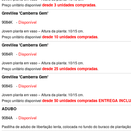
desde 3 unidades compradas
Preço unitário disponivel
.
Grevillea 'Camberra Gem'
9084K
-
Disponível
Jovem planta em vaso – Altura da planta: 10/15 cm.
desde 10 unidades compradas
Preço unitário disponivel
.
Grevillea 'Camberra Gem'
9084R
-
Disponível
Jovem planta em vaso – Altura da planta: 10/15 cm.
desde 25 unidades compradas
Preço unitário disponivel
.
Grevillea 'Camberra Gem'
9084S
-
Disponível
Jovem planta em vaso – Altura da planta: 10/15 cm.
desde 50 unidades compradas ENTREGA INCL
Preço unitário disponivel
ADUBO
9084A
-
Disponível
Pastilha de adubo de libertação lenta, colocada no fundo do buraco de plantação.