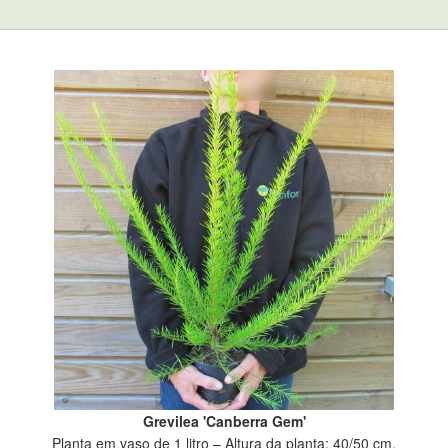
Grevilea 'Canberra Gem'
Planta em vaso de 1 litro – Altura da planta: 40/50 cm.