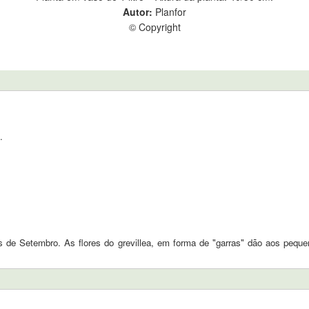
Autor:
Planfor
© Copyright
.
 de Setembro. As flores do grevillea, em forma de "garras" dão aos peque