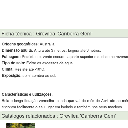
Ficha técnica : Grevilea 'Canberra Gem'
Origens geográficas:
Austrália.
Dimensão adulta:
Altura até 3 metros, largura até 3metros.
Folhagem:
Persistente, verde escuro na parte superior e sedoso no reverso
Tipo de solo:
Evitar os excessos de água.
Clima:
Resiste até -10°C.
Exposição:
semi-sombra ao sol.
Características e utilizações:
Bela e longa floração vermelha rosada que vai do mês de Abril atè ao mês
encontra facilmente o seu lugar em isolado e também nos seus maciços.
Catálogos relacionados : Grevilea 'Canberra Gem'