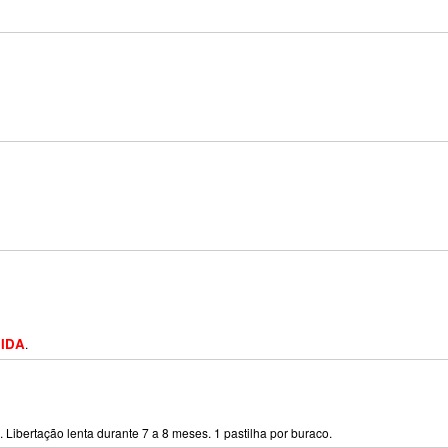
UIDA
.
 Libertação lenta durante 7 a 8 meses. 1 pastilha por buraco.