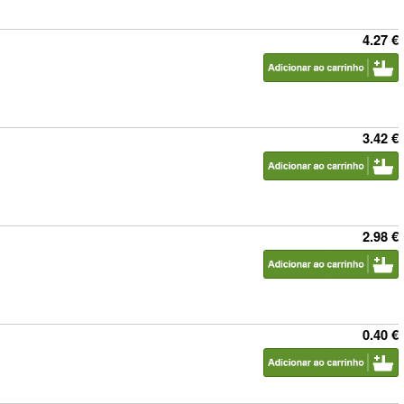
4.27 €
3.42 €
2.98 €
0.40 €