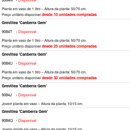
Planta em vaso de 1 litro – Altura da planta: 50/70 cm.
desde 10 unidades compradas
Preço unitário disponivel
.
Grevillea 'Canberra Gem'
9084T
-
Disponível
Planta em vaso de 1 litro – Altura da planta: 50/70 cm.
desde 25 unidades compradas
Preço unitário disponivel
.
Grevillea 'Canberra Gem'
9084U
-
Disponível
Planta em vaso de 1 litro – Altura da planta: 50/70 cm.
desde 50 unidades compradas
Preço unitário disponivel
.
Grevillea 'Canberra Gem'
9084J
-
Disponível
Jovem planta em vaso – Altura da planta: 10/15 cm.
Grevillea 'Camberra Gem'
9084Q
-
Disponível
Jovem planta em vaso – Altura da planta: 10/15 cm.