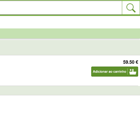
59.50 €