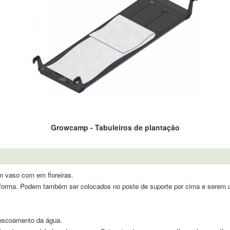
Growcamp - Tabuleiros de plantação
m vaso com em floreiras.
aforma. Podem também ser colocados no poste de suporte por cima e serem ut
 escoamento da água.