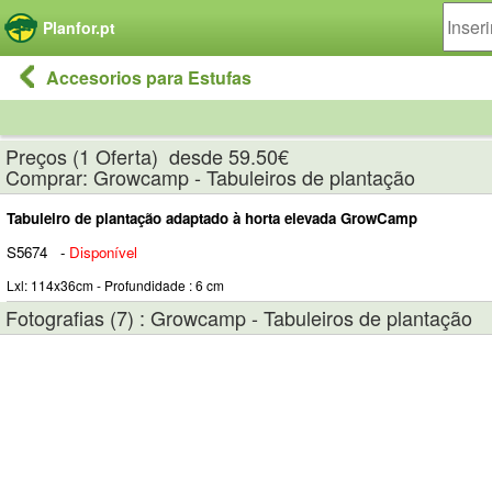
Painel de Gerenciamento de Cookies
Planfor.pt
Accesorios para Estufas
Preços (1 Oferta) desde 59.50€
Comprar: Growcamp - Tabuleiros de plantação
Tabuleiro de plantação adaptado à horta elevada GrowCamp
S5674
-
Disponível
Lxl: 114x36cm - Profundidade : 6 cm
Fotografias (7) : Growcamp - Tabuleiros de plantação