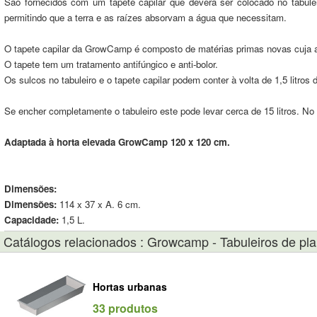
São fornecidos com um tapete capilar que deverá ser colocado no tabule
permitindo que a terra e as raízes absorvam a água que necessitam.
O tapete capilar da GrowCamp é composto de matérias primas novas cuja ab
O tapete tem um tratamento antifúngico e anti-bolor.
Os sulcos no tabuleiro e o tapete capilar podem conter à volta de 1,5 litros 
Se encher completamente o tabuleiro este pode levar cerca de 15 litros. N
Adaptada à horta elevada GrowCamp 120 x 120 cm.
Dimensões:
Dimensões:
114 x 37 x A. 6 cm.
Capacidade:
1,5 L.
Catálogos relacionados : Growcamp - Tabuleiros de pl
Hortas urbanas
33 produtos