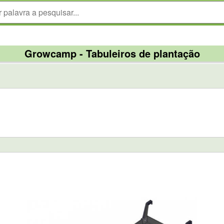
Growcamp - Tabuleiros de plantação