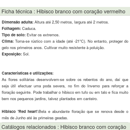
Ficha técnica : Hibisco branco com coração vermelho
Dimensão adulta:
Altura até 2,50 metros, largura até 2 metros.
Folhagem:
Caduca.
Tipo de solo:
Evitar os extremos.
Clima:
Torna-se rústico com a idade (até -21°C). No entanto, proteger do
gelo nos primeiros anos. Cultivar muito resistente à poluição.
Exposição:
Sol.
Características e utilizações:
As flores solitárias desenvolvem-se sobre os rebentos do ano, daí que
seja útil efectuar uma poda severa, no fim do Inverno para reforçar a
floração seguinte. Pode trabalhar o hibisco em tufo ou em talo e fica muito
bem nos pequenos jardins, talvez plantados em canteiro.
Hibisco 'Red heart':
Bela e abundante floração que se renova desde o
mês de Junho até às primeiras geadas.
Catálogos relacionados : Hibisco branco com coração