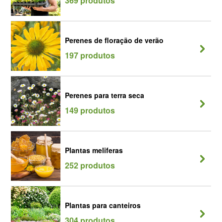
369 produtos
Perenes de floração de verão
197 produtos
Perenes para terra seca
149 produtos
Plantas meliferas
252 produtos
Plantas para canteiros
304 produtos