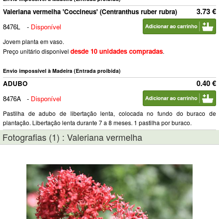
3.73 €
Valeriana vermelha 'Coccineus' (Centranthus ruber rubra)
8476L
-
Disponível
Jovem planta em vaso.
desde 10 unidades compradas
Preço unitário disponivel
.
Envio impossível à Madeira (Entrada proibida)
0.40 €
ADUBO
8476A
-
Disponível
Pastilha de adubo de libertação lenta, colocada no fundo do buraco de
plantação. Libertação lenta durante 7 a 8 meses. 1 pastilha por buraco.
Fotografias (1) : Valeriana vermelha