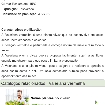
Clima:
Resiste até -15°C
Exposição:
Ensolarada.
Densidade de plantação:
4 por m2
Características e utilização:
A Valeriana vermelha é uma planta vivaz que se desenvolve em solos
secos, bem drenados e calcários.
A floração vermelha é perfumada e começa no fim de maio e dura todo o
verão.
A Valeriana é uma vivaz que se propaga facilmente; suprima as flores
quando murcharem para que possa limitar a propagação.
A Valeriana é uma planta vivaz, pouco exigente e resistente: aprecia a
seca assim como o sol. Um solo demasiado húmido pode provocar o
apodrecimento das raízes.
Catálogos relacionados : Valeriana vermelha
Novas plantas no viveiro