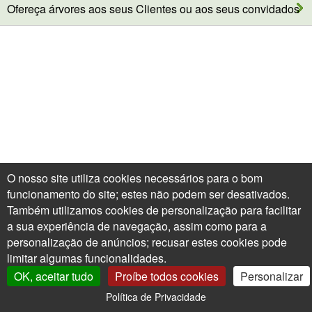
Ofereça árvores aos seus Clientes ou aos seus convidados
O nosso site utiliza cookies necessários para o bom
funcionamento do site; estes não podem ser desativados.
Também utilizamos cookies de personalização para facilitar
a sua experiência de navegação, assim como para a
personalização de anúncios; recusar estes cookies pode
limitar algumas funcionalidades.
OK, aceitar tudo
Proíbe todos cookies
Personalizar
Política de Privacidade
0
A Minha Conta
Árvores XXL
Carrinho