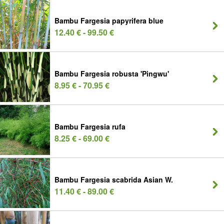
Bambu Fargesia papyrifera blue
12.40 € - 99.50 €
Bambu Fargesia robusta 'Pingwu'
8.95 € - 70.95 €
Bambu Fargesia rufa
8.25 € - 69.00 €
Bambu Fargesia scabrida Asian W.
11.40 € - 89.00 €