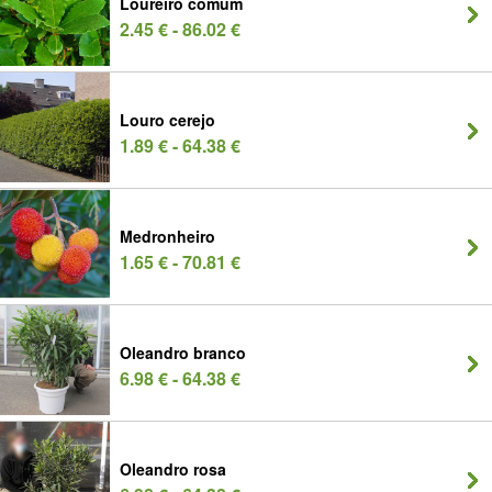
Loureiro comum
2.45 € - 86.02 €
Louro cerejo
1.89 € - 64.38 €
Medronheiro
1.65 € - 70.81 €
Oleandro branco
6.98 € - 64.38 €
Oleandro rosa