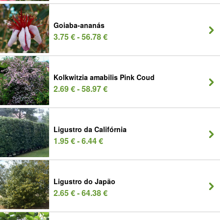
Goiaba-ananás
3.75 € - 56.78 €
Kolkwitzia amabilis Pink Coud
2.69 € - 58.97 €
Ligustro da Califórnia
1.95 € - 6.44 €
Ligustro do Japão
2.65 € - 64.38 €