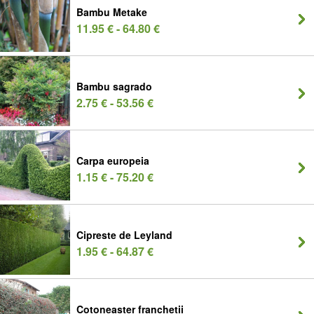
Bambu Metake
11.95 € - 64.80 €
Bambu sagrado
2.75 € - 53.56 €
Carpa europeia
1.15 € - 75.20 €
Cipreste de Leyland
1.95 € - 64.87 €
Cotoneaster franchetii