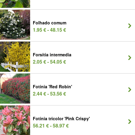
Folhado comum
1.95 € - 48.15 €
Forsítia intermedia
2.05 € - 54.05 €
Fotínia 'Red Robin'
2.44 € - 53.56 €
Fotínia tricolor 'Pink Crispy'
56.21 € - 58.97 €